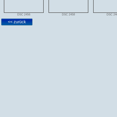
DSC 2456
DSC 2458
DSC 24
<< zurück