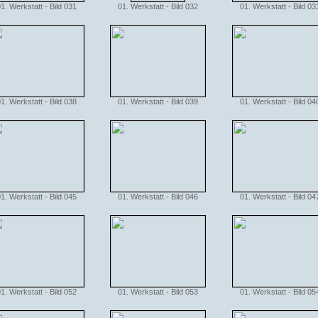
1. Werkstatt - Bild 031
01. Werkstatt - Bild 032
01. Werkstatt - Bild 03
1. Werkstatt - Bild 038
01. Werkstatt - Bild 039
01. Werkstatt - Bild 04
1. Werkstatt - Bild 045
01. Werkstatt - Bild 046
01. Werkstatt - Bild 04
1. Werkstatt - Bild 052
01. Werkstatt - Bild 053
01. Werkstatt - Bild 05