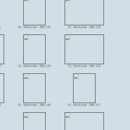
1
01. Werkstatt - Bild 132
01. Werkstatt - Bild 133
8
01. Werkstatt - Bild 139
01. Werkstatt - Bild 140
5
01. Werkstatt - Bild 146
01. Werkstatt - Bild 147