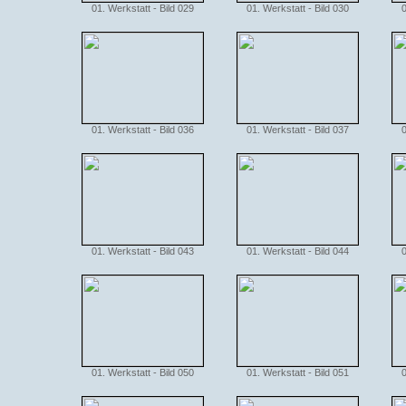
01. Werkstatt - Bild 029
01. Werkstatt - Bild 030
0
01. Werkstatt - Bild 036
01. Werkstatt - Bild 037
0
01. Werkstatt - Bild 043
01. Werkstatt - Bild 044
0
01. Werkstatt - Bild 050
01. Werkstatt - Bild 051
0