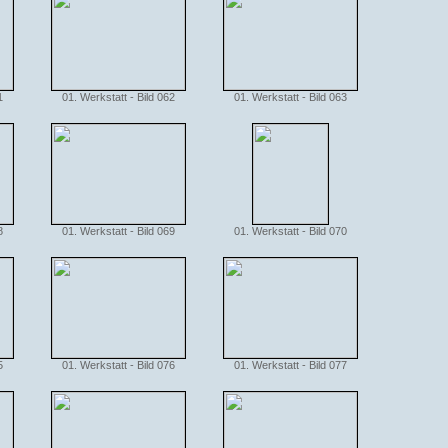
1
01. Werkstatt - Bild 062
01. Werkstatt - Bild 063
8
01. Werkstatt - Bild 069
01. Werkstatt - Bild 070
5
01. Werkstatt - Bild 076
01. Werkstatt - Bild 077