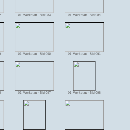
2
01. Werkstatt - Bild 083
01. Werkstatt - Bild 084
9
01. Werkstatt - Bild 090
01. Werkstatt - Bild 091
6
01. Werkstatt - Bild 097
01. Werkstatt - Bild 098