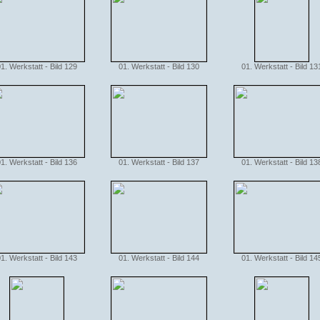
1. Werkstatt - Bild 129
01. Werkstatt - Bild 130
01. Werkstatt - Bild 13
1. Werkstatt - Bild 136
01. Werkstatt - Bild 137
01. Werkstatt - Bild 13
1. Werkstatt - Bild 143
01. Werkstatt - Bild 144
01. Werkstatt - Bild 14