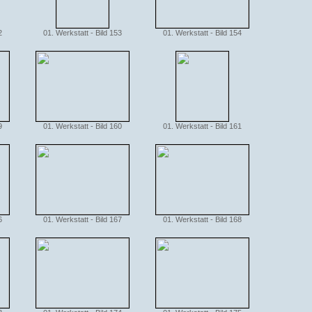
2
01. Werkstatt - Bild 153
01. Werkstatt - Bild 154
9
01. Werkstatt - Bild 160
01. Werkstatt - Bild 161
6
01. Werkstatt - Bild 167
01. Werkstatt - Bild 168