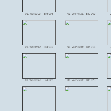
01. Werkstatt - Bild 008
01. Werkstatt - Bild 009
0
01. Werkstatt - Bild 015
01. Werkstatt - Bild 016
0
01. Werkstatt - Bild 022
01. Werkstatt - Bild 023
0