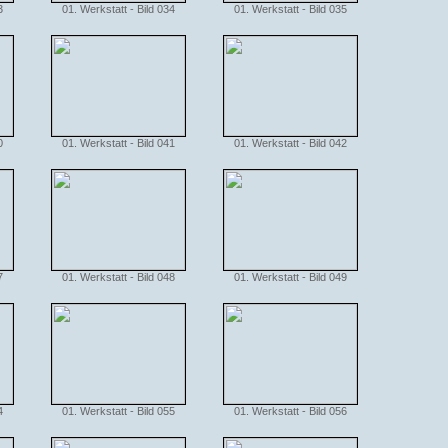
3
01. Werkstatt - Bild 034
01. Werkstatt - Bild 035
0
01. Werkstatt - Bild 041
01. Werkstatt - Bild 042
7
01. Werkstatt - Bild 048
01. Werkstatt - Bild 049
4
01. Werkstatt - Bild 055
01. Werkstatt - Bild 056