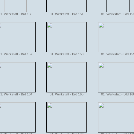
1. Werkstatt - Bild 150
01. Werkstatt - Bild 151
01. Werkstatt - Bild 15
1. Werkstatt - Bild 157
01. Werkstatt - Bild 158
01. Werkstatt - Bild 15
1. Werkstatt - Bild 164
01. Werkstatt - Bild 165
01. Werkstatt - Bild 16