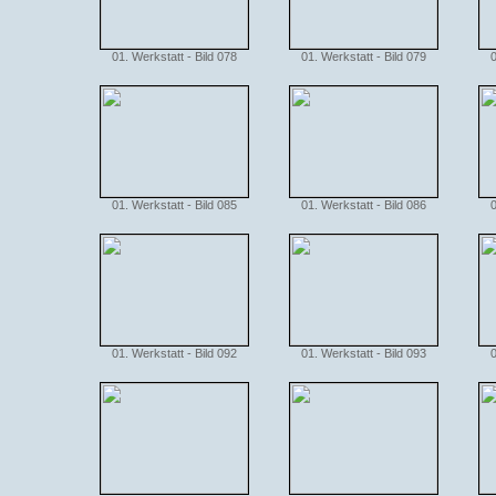
01. Werkstatt - Bild 078
01. Werkstatt - Bild 079
0
01. Werkstatt - Bild 085
01. Werkstatt - Bild 086
0
01. Werkstatt - Bild 092
01. Werkstatt - Bild 093
0