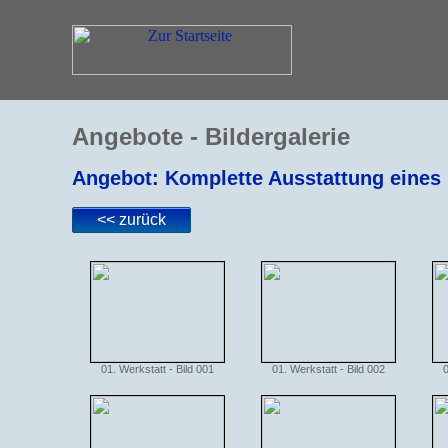
Angebote - Bildergalerie
Angebot: Komplette Ausstattung eine
<< zurück
01. Werkstatt - Bild 001
01. Werkstatt - Bild 002
0