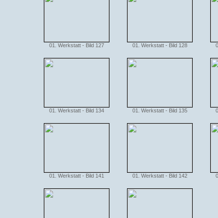
01. Werkstatt - Bild 127
01. Werkstatt - Bild 128
0
01. Werkstatt - Bild 134
01. Werkstatt - Bild 135
0
01. Werkstatt - Bild 141
01. Werkstatt - Bild 142
0