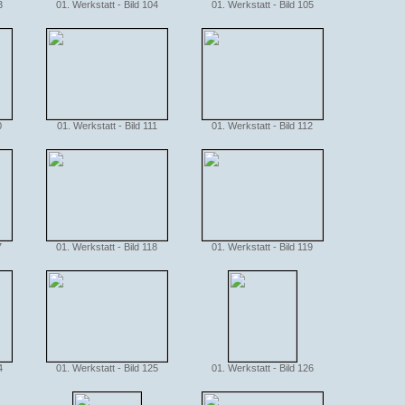
3
01. Werkstatt - Bild 104
01. Werkstatt - Bild 105
0
01. Werkstatt - Bild 111
01. Werkstatt - Bild 112
7
01. Werkstatt - Bild 118
01. Werkstatt - Bild 119
4
01. Werkstatt - Bild 125
01. Werkstatt - Bild 126