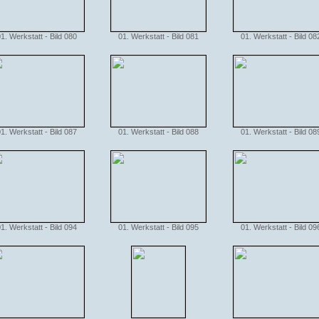
1. Werkstatt - Bild 080
01. Werkstatt - Bild 081
01. Werkstatt - Bild 08
1. Werkstatt - Bild 087
01. Werkstatt - Bild 088
01. Werkstatt - Bild 08
1. Werkstatt - Bild 094
01. Werkstatt - Bild 095
01. Werkstatt - Bild 09