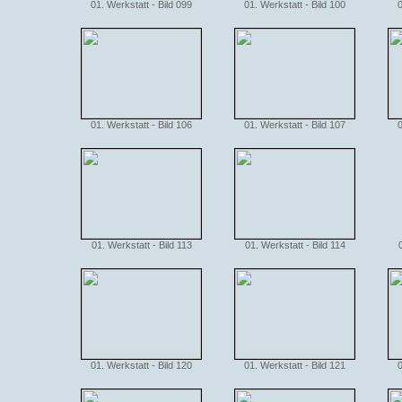
01. Werkstatt - Bild 099
01. Werkstatt - Bild 100
0
01. Werkstatt - Bild 106
01. Werkstatt - Bild 107
0
01. Werkstatt - Bild 113
01. Werkstatt - Bild 114
01. Werkstatt - Bild 120
01. Werkstatt - Bild 121
0