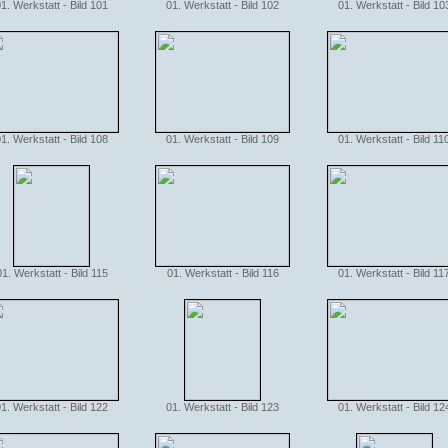
1. Werkstatt - Bild 101
01. Werkstatt - Bild 102
01. Werkstatt - Bild 10
1. Werkstatt - Bild 108
01. Werkstatt - Bild 109
01. Werkstatt - Bild 11
01. Werkstatt - Bild 115
01. Werkstatt - Bild 116
01. Werkstatt - Bild 11
1. Werkstatt - Bild 122
01. Werkstatt - Bild 123
01. Werkstatt - Bild 12