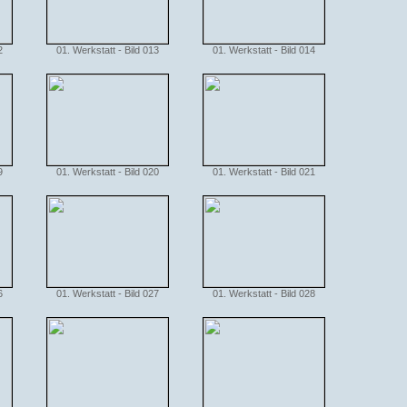
2
01. Werkstatt - Bild 013
01. Werkstatt - Bild 014
9
01. Werkstatt - Bild 020
01. Werkstatt - Bild 021
6
01. Werkstatt - Bild 027
01. Werkstatt - Bild 028