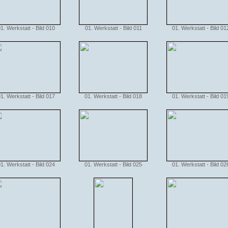
1. Werkstatt - Bild 010
01. Werkstatt - Bild 011
01. Werkstatt - Bild 01
1. Werkstatt - Bild 017
01. Werkstatt - Bild 018
01. Werkstatt - Bild 01
1. Werkstatt - Bild 024
01. Werkstatt - Bild 025
01. Werkstatt - Bild 02