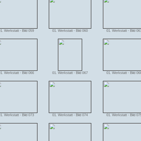
1. Werkstatt - Bild 059
01. Werkstatt - Bild 060
01. Werkstatt - Bild 06
1. Werkstatt - Bild 066
01. Werkstatt - Bild 067
01. Werkstatt - Bild 06
1. Werkstatt - Bild 073
01. Werkstatt - Bild 074
01. Werkstatt - Bild 07