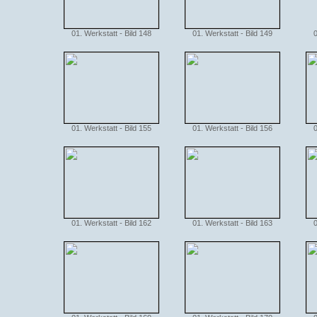
01. Werkstatt - Bild 148
01. Werkstatt - Bild 149
0
01. Werkstatt - Bild 155
01. Werkstatt - Bild 156
0
01. Werkstatt - Bild 162
01. Werkstatt - Bild 163
0