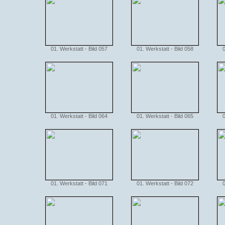
01. Werkstatt - Bild 057
01. Werkstatt - Bild 058
0
01. Werkstatt - Bild 064
01. Werkstatt - Bild 065
0
01. Werkstatt - Bild 071
01. Werkstatt - Bild 072
0